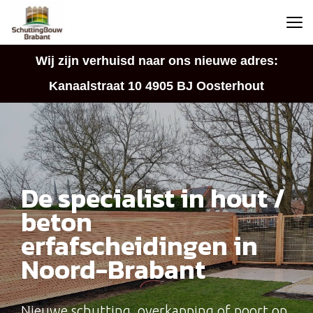
Wij zijn verhuisd naar ons nieuwe adres:
Kanaalstraat 10 4905 BJ Oosterhout
De specialist in hout /
beton
erfafscheidingen in
Noord-Brabant
Nieuwe schutting, overkapping of poort op