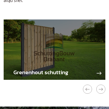
altijd snel.
Grenenhout schutting