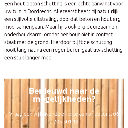
Een hout-beton schutting is een echte aanwinst voor
uw tuin in Dordrecht. Allereerst heeft hij natuurlijk
een stijlvolle uitstraling, doordat beton en hout erg
mooi samengaan. Maar hij is ook erg duurzaam en
onderhoudsarm, omdat het hout niet in contact
staat met de grond. Hierdoor blijft de schutting
nooit lang nat na een regenbui en gaat uw schutting
een stuk langer mee.
Benieuwd naar de
mogelijkheden?
Vraag een vrijblijvende offerte aan of bel ons: 06
– 205 301 19