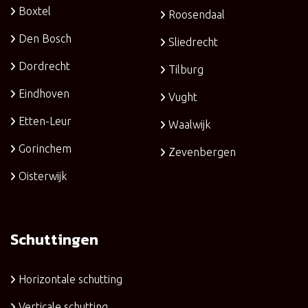
Boxtel
Roosendaal
Den Bosch
Sliedrecht
Dordrecht
Tilburg
Eindhoven
Vught
Etten-Leur
Waalwijk
Gorinchem
Zevenbergen
Oisterwijk
Schuttingen
Horizontale schutting
Verticale schutting