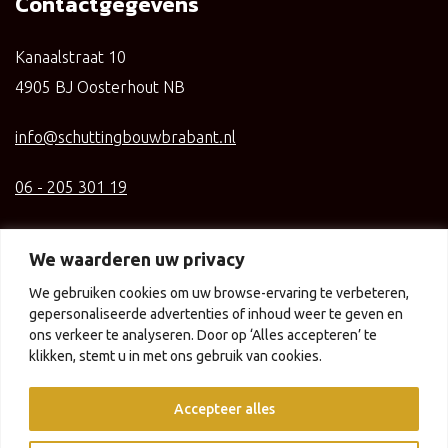
Contactgegevens
Kanaalstraat 10
4905 BJ Oosterhout NB
info@schuttingbouwbrabant.nl
06 - 205 301 19
KvK: 84985526
We waarderen uw privacy
We gebruiken cookies om uw browse-ervaring te verbeteren,
gepersonaliseerde advertenties of inhoud weer te geven en
ons verkeer te analyseren. Door op ‘Alles accepteren’ te
klikken, stemt u in met ons gebruik van cookies.
Algemene voorwaarden
Privacyverklaring
Accepteer alles