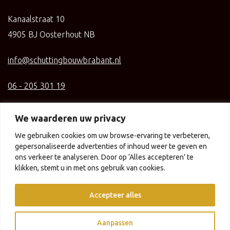
Kanaalstraat 10
4905 BJ Oosterhout NB
info@schuttingbouwbrabant.nl
06 - 205 301 19
KvK: 84985526
We waarderen uw privacy
We gebruiken cookies om uw browse-ervaring te verbeteren,
gepersonaliseerde advertenties of inhoud weer te geven en
ons verkeer te analyseren. Door op ‘Alles accepteren’ te
klikken, stemt u in met ons gebruik van cookies.
Algemene voorwaarden
Privacyverklaring
Accepteer alles
Aanpassen