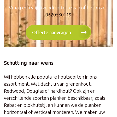
Vraag een vrijblijvende offerte aan of bel ons op
0620530119
Offerte aanvragen
Schutting naar wens
Wij hebben alle populaire houtsoorten in ons
assortiment. Wat dacht u van grenenhout,
Redwood, Douglas of hardhout? Ook zijn er
verschillende soorten planken beschikbaar, zoals
Rabat en blokhutstijl en kunnen we de planken
horizontaal of verticaal monteren. We maken uw