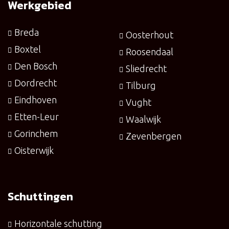
Werkgebied
Breda
Oosterhout
Boxtel
Roosendaal
Den Bosch
Sliedrecht
Dordrecht
Tilburg
Eindhoven
Vught
Etten-Leur
Waalwijk
Gorinchem
Zevenbergen
Oisterwijk
Schuttingen
Horizontale schutting